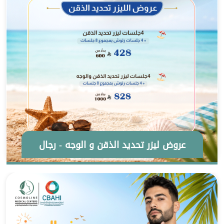
عروض ليزر تحديد الذقن و الوجه - رجال