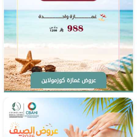
عروض غمازة كوزمولاين