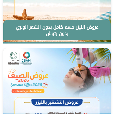
عروض الليزر جسم كامل بدون الشعر الوبري
بدون رتوش