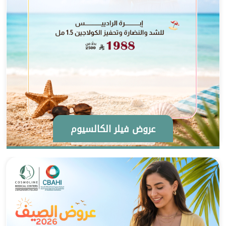
عروض فيلر الكالسيوم