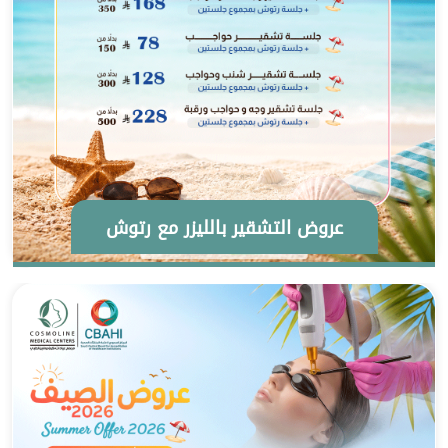
عروض التشقير بالليزر مع رتوش