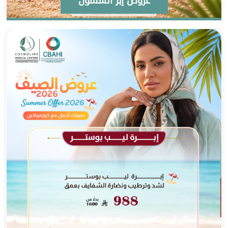
عروض إبر السلمون