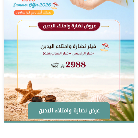
عرض نضارة وامتلاء اليدين
عروض تفتيح المناطق الحساسة
عروض خيوط الشد الملكية