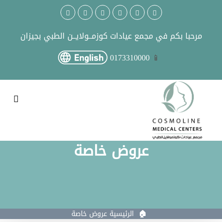
مرحبا بكم في
مجمع عيادات كوزمــولايــن الطبي بجيزان
0173310000
عروض خاصة
الرئيسية
عروض خاصة