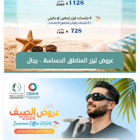
عروض ليزر المناطق الحساسة - رجال