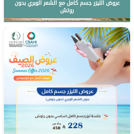
عروض الليزر جسم كامل مع الشعر الوبري بدون
روتش