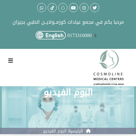
مرحبا بكم في
مجمع عيادات كوزمــولايــن الطبي بجيزان
0173310000
البوم الفيديو
الرئيسية
البوم الفيديو