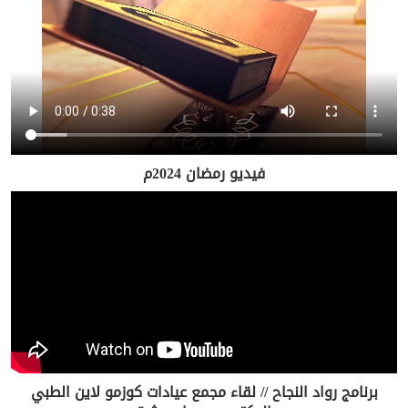
فيديو رمضان 2024م
برنامج رواد النجاح // لقاء مجمع عيادات كوزمو لاين الطبي