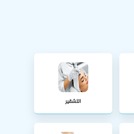
التشقير