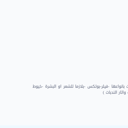
بانواعها -فيلر-بوتكس -بلازما للشعر او البشرة -خيوط
ثار الندبات )