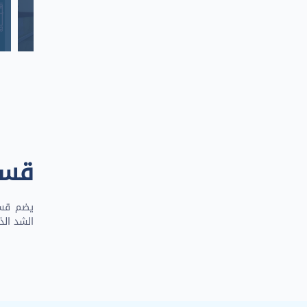
قسم
يضم قسم 
الشد الذ