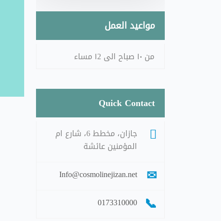
مواعيد العمل
من ١٠ صباح الى ١2 مساء
Quick Contact
جازان، مخطط 6، شارع ام
المؤمنين عائشة
Info@cosmolinejizan.net
0173310000