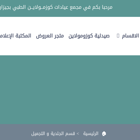
مرحبا بكم في
مجمع عيادات كوزمــولايــن الطبي بجيزان
الاقسام
صيدلية كوزومولاين
متجر العروض
المكتبة الإعلام
الرئيسية
>
قسم الجلدية و التجميل