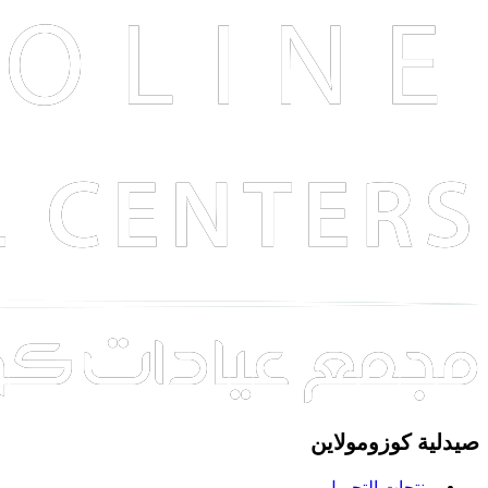
صيدلية كوزومولاين
منتجات التجميل