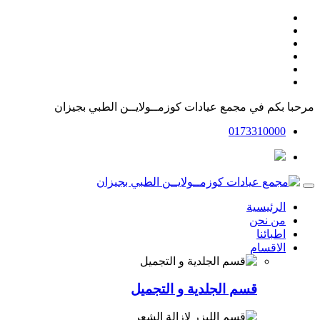
مرحبا بكم في
مجمع عيادات كوزمــولايــن الطبي بجيزان
0173310000
الرئيسية
من نحن
اطبائنا
الاقسام
قسم الجلدية و التجميل