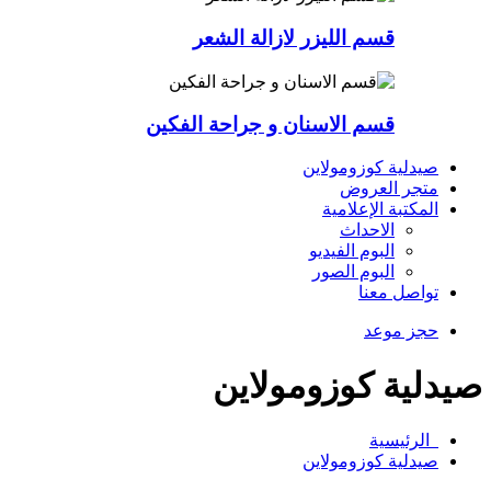
قسم الليزر لازالة الشعر
قسم الاسنان و جراحة الفكين
صيدلية كوزومولاين
متجر العروض
المكتبة الإعلامية
الاحداث
البوم الفيديو
البوم الصور
تواصل معنا
حجز موعد
صيدلية كوزومولاين
الرئيسية
صيدلية كوزومولاين