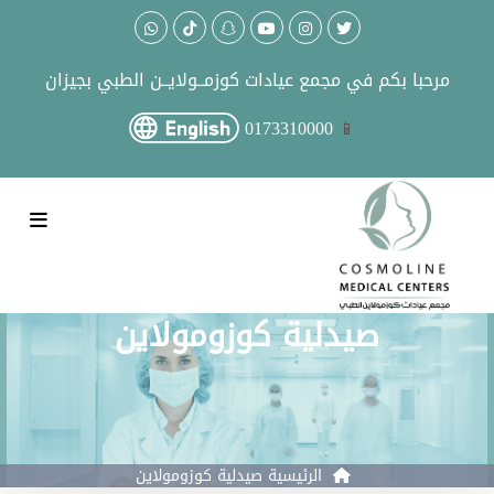
مرحبا بكم في
مجمع عيادات كوزمــولايــن الطبي بجيزان
0173310000
صيدلية كوزومولاين
الرئيسية
صيدلية كوزومولاين